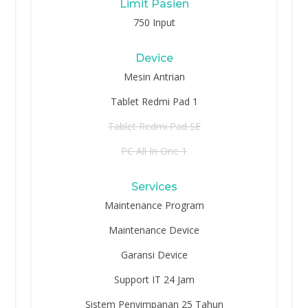
Limit Pasien
750 Input
Device
Mesin Antrian
Tablet Redmi Pad 1
Tablet Redmi Pad SE
PC All In One 1
Services
Maintenance Program
Maintenance Device
Garansi Device
Support IT 24 Jam
Sistem Penyimpanan 25 Tahun