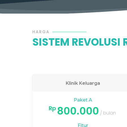
HARGA
SISTEM REVOLUSI
Klinik Keluarga
Paket A
800.000
Rp
/ bulan
Fitur