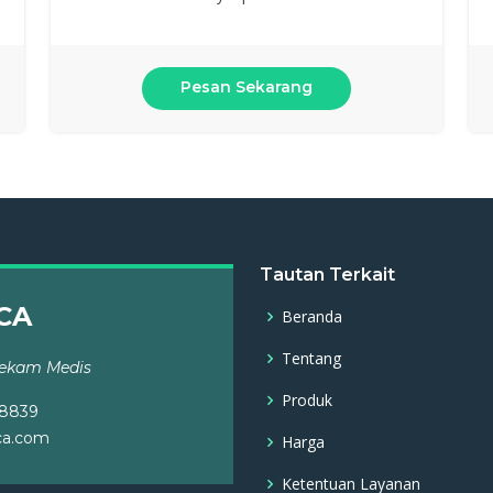
Pesan Sekarang
Tautan Terkait
CA
Beranda
Tentang
Rekam Medis
Produk
8839
ca.com
Harga
Ketentuan Layanan