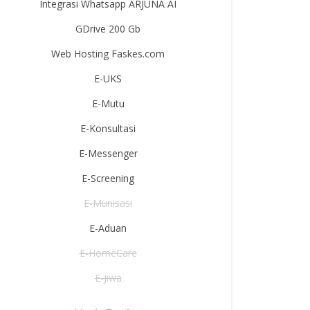
Integrasi Whatsapp ARJUNA AI
GDrive 200 Gb
Web Hosting Faskes.com
E-UKS
E-Mutu
E-Konsultasi
E-Messenger
E-Screening
E-Munisasi
E-Aduan
E-HomeCare
E-Jiwa