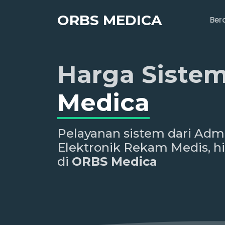
ORBS MEDICA
Ber
Harga Siste
Medica
Pelayanan sistem dari Admin
Elektronik Rekam Medis, h
di
ORBS Medica